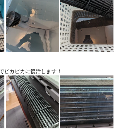
でピカピカに復活します！