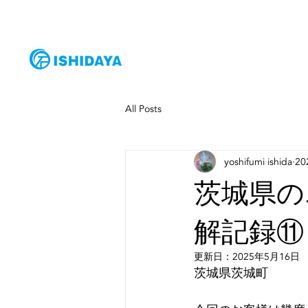
HOME
サー
All Posts
yoshifumi ishida
2
茨城県の
解記録⑪
更新日：
2025年5月16日
茨城県茨城町