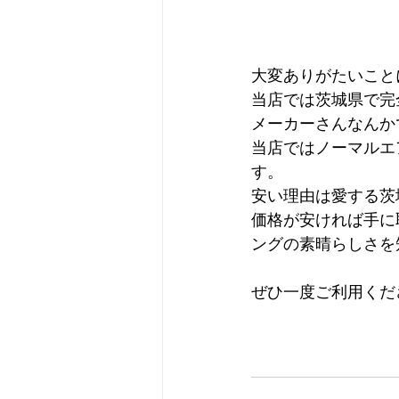
大変ありがたいこと
当店では茨城県で完
メーカーさんなんか
当店ではノーマルエ
す。
安い理由は愛する茨
価格が安ければ手に
ングの素晴らしさを
ぜひ一度ご利用くだ
茨城県　エアコンク
茨城県のエアコンク