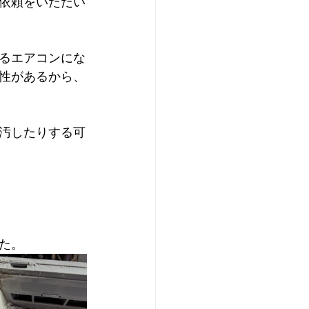
依頼をいただい
るエアコンにな
性があるから、
汚したりする可
た。