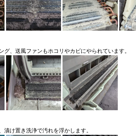
ング、送風ファンもホコリやカビにやられています。
、漬け置き洗浄で汚れを浮かします。