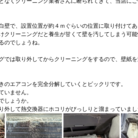
となくクリーニング業者さんに断られてきて、当店にご
白壁で、設置位置が約４ｍぐらいの位置に取り付けてあ
けクリーニングだと養生が甘くて壁を汚してしまう可能
るのでしょうね。
グでは取り外してからクリーニングをするので、壁紙を
きのエアコンを完全分解していくとビックリです。
ていません。
でしょうか。
り外して熱交換器にホコリがびっしりと溜まっていまし