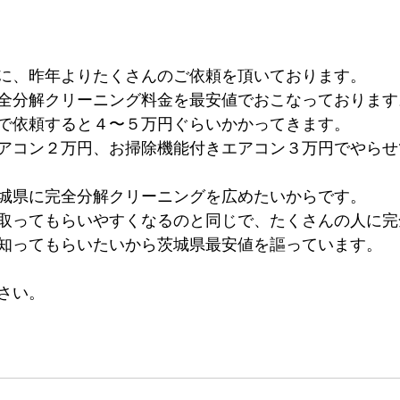
に、昨年よりたくさんのご依頼を頂いております。
全分解クリーニング料金を最安値でおこなっております
で依頼すると４〜５万円ぐらいかかってきます。
アコン２万円、お掃除機能付きエアコン３万円でやらせ
城県に完全分解クリーニングを広めたいからです。
取ってもらいやすくなるのと同じで、たくさんの人に完
知ってもらいたいから茨城県最安値を謳っています。
さい。
リーニング　完全分解クリーニング　石岡市　エアコン
リーニング