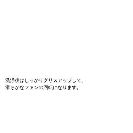
洗浄後はしっかりグリスアップして、
滑らかなファンの回転になります。