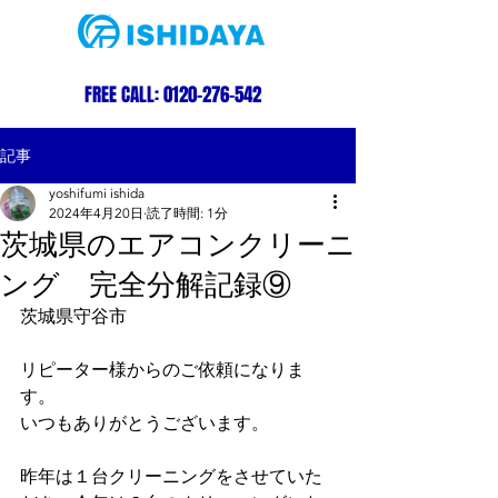
FREE CALL:
0120-276-542
記事
yoshifumi ishida
2024年4月20日
読了時間: 1分
茨城県のエアコンクリーニ
ング 完全分解記録⑨
茨城県守谷市
リピーター様からのご依頼になりま
す。
いつもありがとうございます。
昨年は１台クリーニングをさせていた