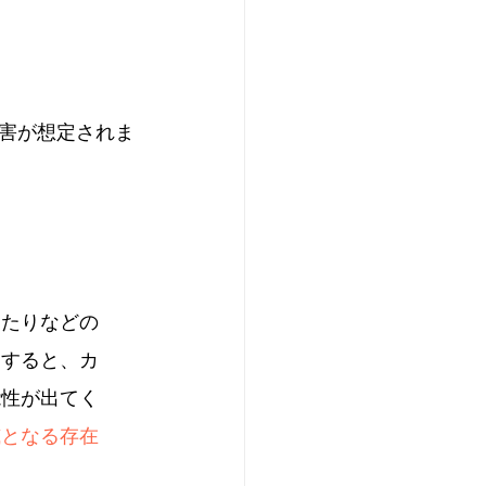
害が想定されま
ったりなどの
用すると、カ
能性が出てく
威となる存在