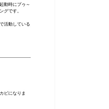
起動時にプゥ～
ングです。
で活動している
カビになりま