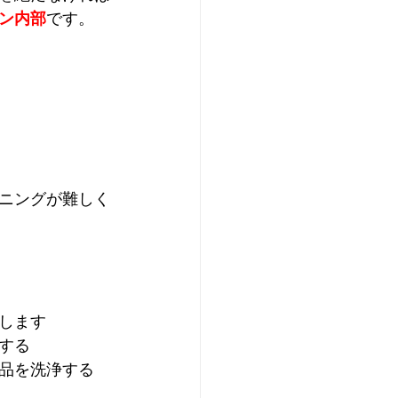
ン内部
です。
ニングが難しく
します
する
品を洗浄する