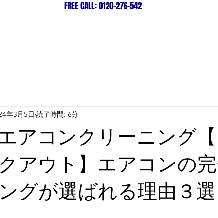
FREE CALL: 0120-276-542
ビス紹介＆料金一覧
店舗紹介
024年3月5日
読了時間: 6分
エアコンクリーニング【
クアウト】エアコンの完
ングが選ばれる理由３選