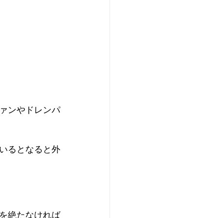
ァンやドレンパ
いるとなると外
を絶たなければ