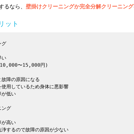
するなら、
壁掛けクリーニングか完全分解クリーニング
リット
グ

い

,000〜15,000円)

故障の原因になる

使用しているため身体に悪影響

が低い

ング

が高い

浄するので故障の原因が少ない
