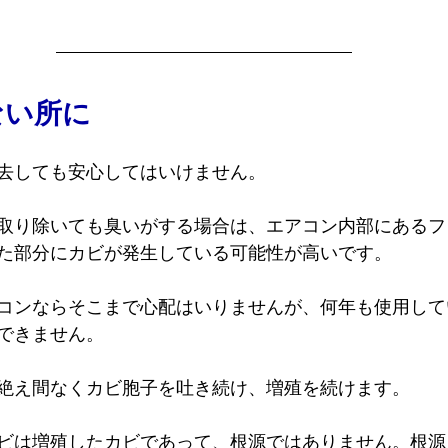
ない所に
去しても安心してはいけません。
取り除いても臭いがする場合は、エアコン内部にあるフ
た部分にカビが発生している可能性が高いです。
コンならそこまで心配はいりませんが、何年も使用して
できません。
絶え間なくカビ胞子を吐き続け、増殖を続けます。
ビは増殖したカビであって、根源ではありません。根源