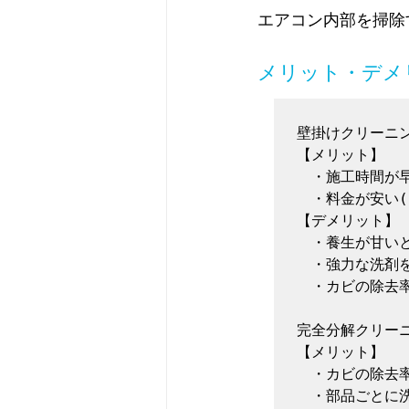
エアコン内部を掃除
メリット・デメ
壁掛けクリーニン
【メリット】

　・施工時間が早
　・料金が安い(10
【デメリット】

　・養生が甘いと
　・強力な洗剤を
　・カビの除去率
完全分解クリーニ
【メリット】

　・カビの除去率
　・部品ごとに洗