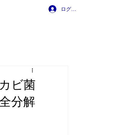
ログイン
ブログ
カビ菌
全分解