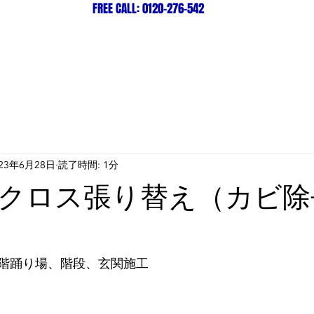
FREE CALL: 0120-276-542
ビス紹介＆料金一覧
店舗紹介
023年6月28日
読了時間: 1分
クロス張り替え（カビ除
階踊り場、階段、玄関施工