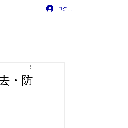
ログイン
ブログ
去・防